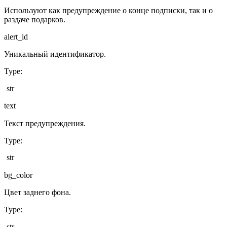
Используют как предупреждение о конце подписки, так и о
раздаче подарков.
alert_id
Уникальный идентификатор.
Type
:
str
text
Текст предупреждения.
Type
:
str
bg_color
Цвет заднего фона.
Type
:
str