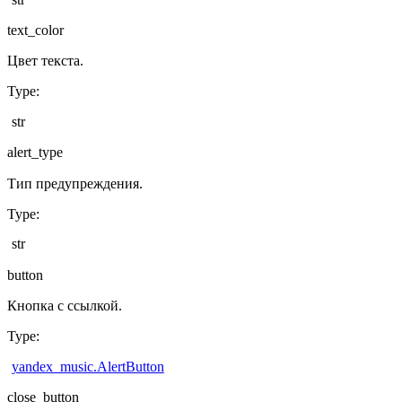
text_color
Цвет текста.
Type
:
str
alert_type
Тип предупреждения.
Type
:
str
button
Кнопка с ссылкой.
Type
:
yandex_music.AlertButton
close_button